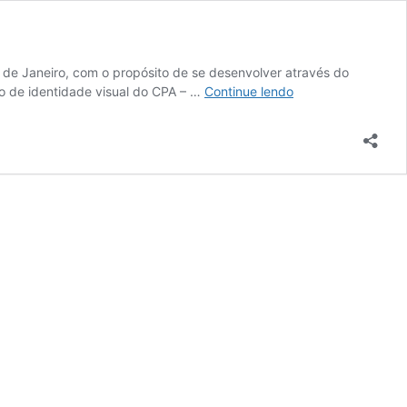
o de Janeiro, com o propósito de se desenvolver através do
Manual
o de identidade visual do CPA – …
Continue lendo
de
Identidade